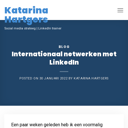
Skip
Katarina
to
Hartgers
content
Social media strateeg | LinkedIn trainer
BLOG
Internationaal netwerken met
LinkedIn
POSTED ON
30 JANUARI 2022
BY
KATARINA HARTGERS
Een paar weken geleden heb ik een voormalig