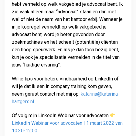
hebt vermeld op welk vakgebied je advocaat bent. Ik
zie vaak alleen maar “advocaat” staan en dan met
wel of niet de naam van het kantoor erbij. Wanneer je
in je kopregel vermeldt op welk vakgebied je
advocaat bent, word je beter gevonden door
zoekmachines en het scheelt (potentiële) cliënten
een hoop speurwerk. En als je dan toch bezig bent,
kun je ook je specialisatie vermelden in de titel van
jouw “huidige ervaring”.
Wil je tips voor betere vindbaarheid op LinkedIn of
wil je dat ik een in company training kom geven,
neem gerust contact met mij op:
katarina@katarina-
hartgers.nl
Of volg mijn LinkedIn Webinar voor advocaten
LinkedIn Webinar voor advocaten | 1 maart 2022 van
10:30-12:00