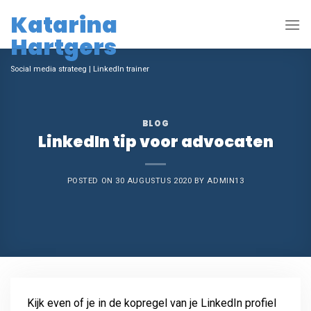
Skip
Katarina
to
Hartgers
content
Social media strateeg | LinkedIn trainer
BLOG
LinkedIn tip voor advocaten
POSTED ON
30 AUGUSTUS 2020
BY
ADMIN13
Kijk even of je in de kopregel van je LinkedIn profiel